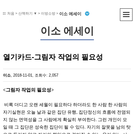
이소 에세이
처음
>
산책하기 ▼
> 이방소방 >
이소 에세이
열기카드-그림자 작업의 필요성
이소
, 2018-11-01, 조회수: 2,057
<
그림자 작업의 필요성
>
비록 더디고 오랜 세월이 필요하다 하더라도 한 사람 한 사람의
자기실현은 오늘 날과 같은 집단 유행
,
집단정신의 흐름에 전염되
지 않는 면역성을 그 사람에게 확실히 부여한다
.
그런 개인이 모
일 때 그 집단은 성숙한 집단이 될 수 있다
.
자기의 잘못을 남의 탓