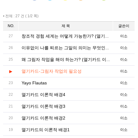
• 전체 : 27 건 ( 1/2 쪽)
NO.
제 목
글쓴이
27
이소
창조적 경험 세계는 어떻게 가능한가? (열기카드 이론적배경 3)
26
이소
이유없이 나를 찌르는 그말의 의미는 무엇인가? (열기카드 이론적배경2)
25
이소
왜 그림자 작업을 해야 하는가? (열기카드 이론적배경 1)
열기카드-그림자 작업의 필요성
▶
이소
Yayo Flautas
23
이소
열기카드 이론적 배경4
22
이소
열기카드 이론적 배경3
21
이소
열기카드 이론적 배경2
20
이소
열기카드의 이론적 배경1
19
이소